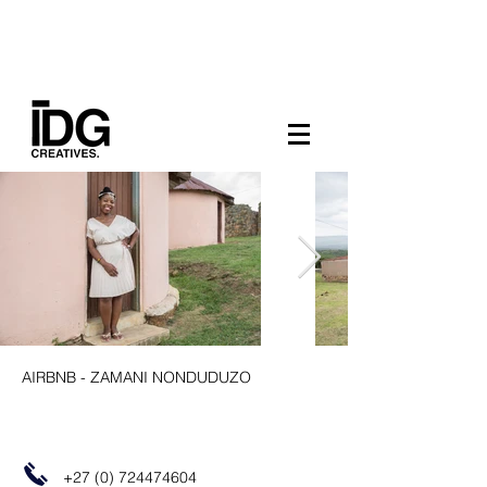
AIRBNB - ZAMANI NONDUDUZO
+27 (0) 724474604